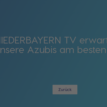
NIEDERBAYERN TV erwart
nsere Azubis am besten 
Zurück