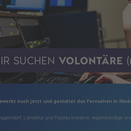
ewerbt euch jetzt und gestaltet das Fernsehen in Nied
eggendorf, Landshut und Passau kreative, eigenständige und