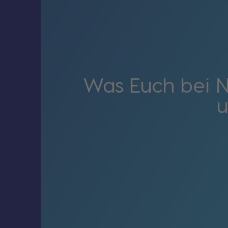
Was Euch bei 
u