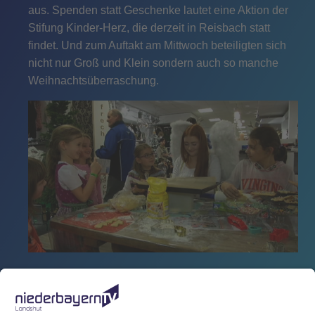
aus. Spenden statt Geschenke lautet eine Aktion der
Stifung Kinder-Herz, die derzeit in Reisbach statt
findet. Und zum Auftakt am Mittwoch beteiligten sich
nicht nur Groß und Klein sondern auch so manche
Weihnachtsüberraschung.