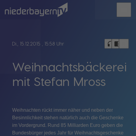
menu
bookmark_border
headphones
chrome_reader_mode
Di., 15.12.2015
, 15:58 Uhr
Weihnachtsbäckerei
mit Stefan Mross
Weihnachten rückt immer näher und neben der
Besinnlichkeit stehen natürlich auch die Geschenke
im Vordergrund. Rund 85 Milliarden Euro geben die
Bundesbürger jedes Jahr für Weihnachtsgeschenke