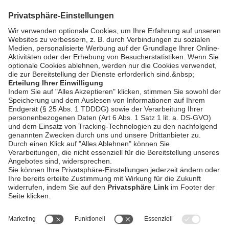
Zurück
AGB / Gewinnspiele
Datenschutz
Impressum