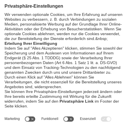
Zurück
AGB / Gewinnspiele
Datenschutz
Impressum