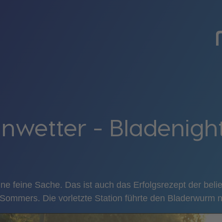
wetter - Bladenight
ine feine Sache. Das ist auch das Erfolgsrezept der beli
s Sommers. Die vorletzte Station führte den Bladerwurm 