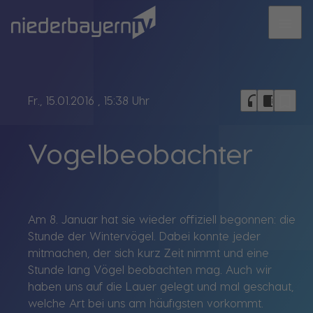
menu
bookmark_border
headphones
chrome_reader_mode
Fr., 15.01.2016
, 15:38 Uhr
Vogelbeobachter
Am 8. Januar hat sie wieder offiziell begonnen: die
Stunde der Wintervögel. Dabei konnte jeder
mitmachen, der sich kurz Zeit nimmt und eine
Stunde lang Vögel beobachten mag. Auch wir
haben uns auf die Lauer gelegt und mal geschaut,
welche Art bei uns am häufigsten vorkommt.