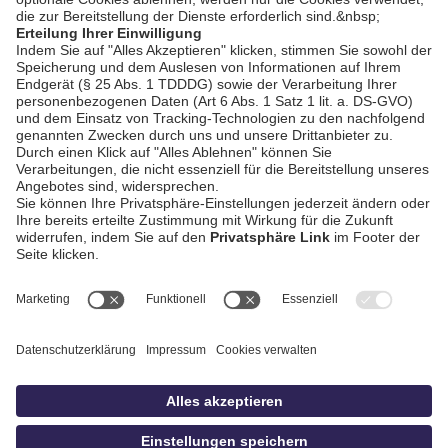
AGB / Gewinnspiele
Datenschutz
Impressum
Kontakt
Bildschnitt
idowa