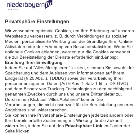
Zurück
AGB / Gewinnspiele
Datenschutz