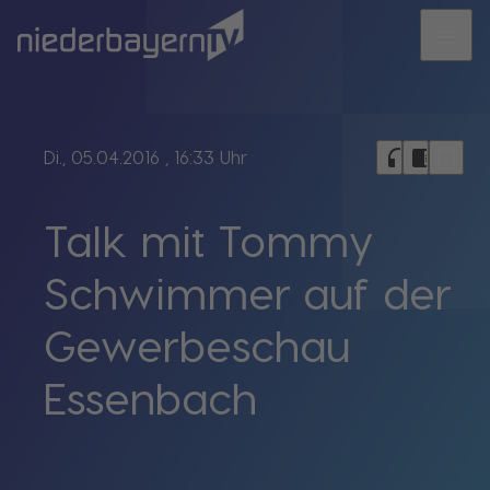
menu
bookmark_border
headphones
chrome_reader_mode
Di., 05.04.2016
, 16:33 Uhr
Talk mit Tommy
Schwimmer auf der
Gewerbeschau
Essenbach