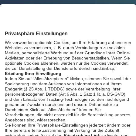
Zurück
AGB / Gewinnspiele