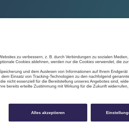
le
Datenschutz
Impressum
Kontakt
Bi