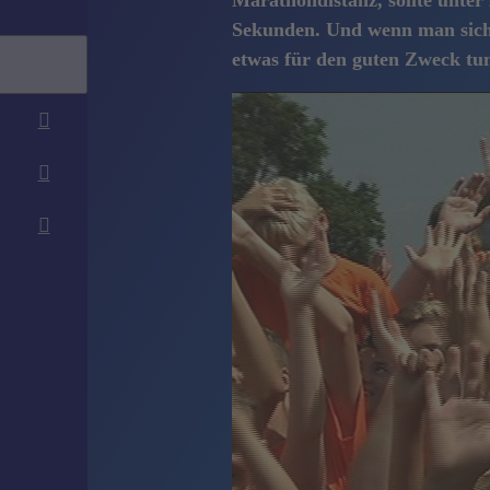
Marathondistanz, sollte unter
Sekunden. Und wenn man sich s
etwas für den guten Zweck tun