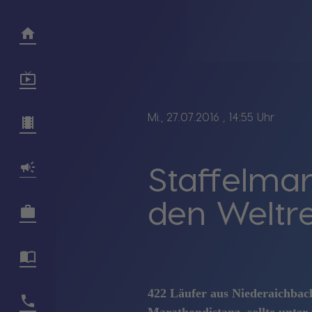
Mi., 27.07.2016
, 14:55 Uhr
Staffelma
den Weltr
422 Läufer aus Niederaichbac