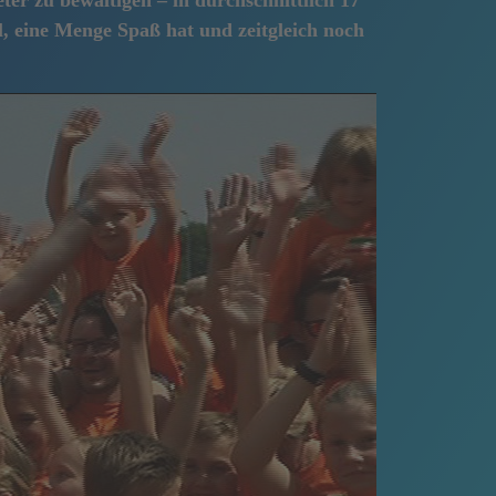
ter zu bewältigen – in durchschnittlich 17
, eine Menge Spaß hat und zeitgleich noch