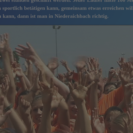
 zwei stunden geschafft werden. Jeder Läufer hatte 100 Me
portlich betätigen kann, gemeinsam etwas erreichen will
 kann, dann ist man in Niederaichbach richtig.