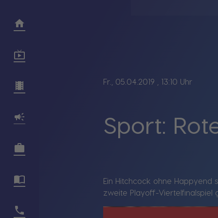
Fr., 05.04.2019
, 13:10 Uhr
Sport: Rot
Ein Hitchcock ohne Happyend sp
zweite Playoff-Viertelfinalspi