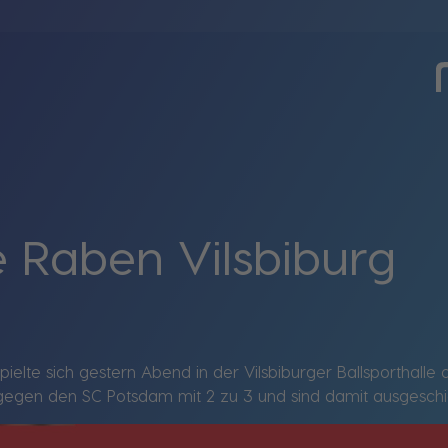
e Raben Vilsbiburg
ielte sich gestern Abend in der Vilsbiburger Ballsporthall
el gegen den SC Potsdam mit 2 zu 3 und sind damit ausgesch