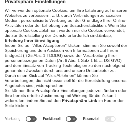
Zurück
AGB / Gewinnspiele
Datenschutz
Impressum
Kontakt