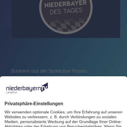
Bankerin aus der Sparkasse Passau
Zurück