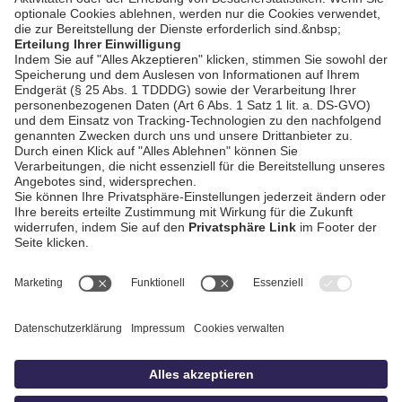
AGB / Gewinnspiele
Datenschutz
Impressum
Kontakt
Bildschnitt
idowa