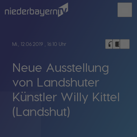
menu
bookmark_border
headphones
chrome_reader_mode
Mi., 12.06.2019
, 16:10 Uhr
Neue Ausstellung
von Landshuter
Künstler Willy Kittel
(Landshut)