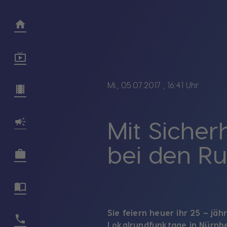
Mi., 05.07.2017
, 16:41 Uhr
Mit Sicher
bei den R
Sie feiern heuer ihr 25 – jä
Lokalrundfunktage in Nürnber