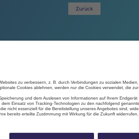
Zurück
le
Datenschutz
Impressum
Kontakt
Bi