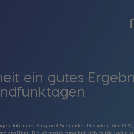
heit ein gutes Ergeb
undfunktagen
hriges Jubiläum. Siegfried Schneider, Präsident der BLM
g eröffnet. Die Veranstaltung hat sich mittlerweile z