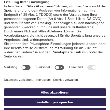
AGB / Gewinnspiele
Datenschutz
Impressum
Kontakt
Bildschnitt
idowa
Privatsphäre