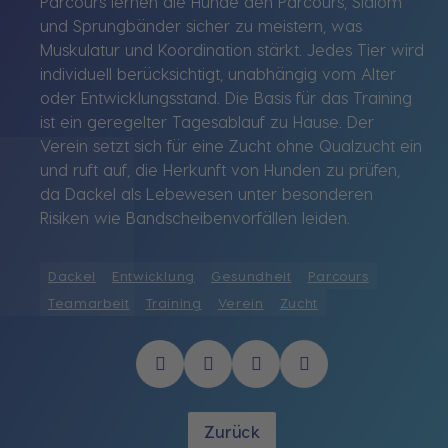
Parcours lernen die Hunde den Parcours, Slalom
und Sprungbänder sicher zu meistern, was
Muskulatur und Koordination stärkt. Jedes Tier wird
individuell berücksichtigt, unabhängig vom Alter
oder Entwicklungsstand. Die Basis für das Training
ist ein geregelter Tagesablauf zu Hause. Der
Verein setzt sich für eine Zucht ohne Qualzucht ein
und ruft auf, die Herkunft von Hunden zu prüfen,
da Dackel als Lebewesen unter besonderen
Risiken wie Bandscheibenvorfällen leiden.
Dackel
Entwicklung
Gesundheit
Parcours
Teamarbeit
Training
Verein
Zucht
Zurück