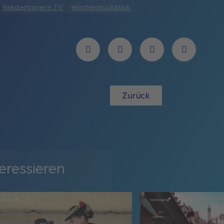
Niederbayern TV
Wochenrückblick
Zurück
eressieren