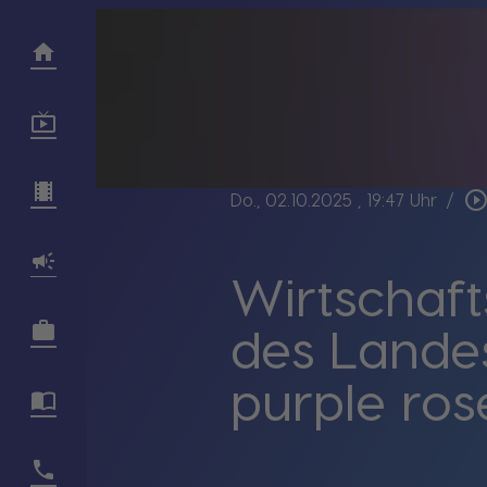
play_circle_outli
Do., 02.10.2025
, 19:47 Uhr
/
Wirtschaft
des Landes
purple rose