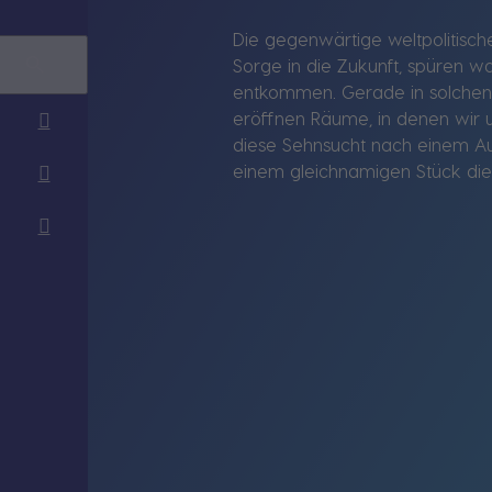
Die gegenwärtige weltpolitische
Sorge in die Zukunft, spüren w
entkommen. Gerade in solchen Z
eröffnen Räume, in denen wir u
diese Sehnsucht nach einem Au
einem gleichnamigen Stück die