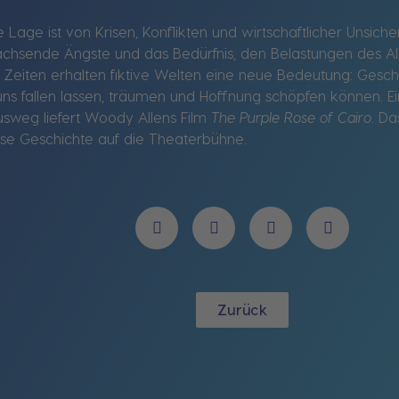
 Lage ist von Krisen, Konflikten und wirtschaftlicher Unsich
achsende Ängste und das Bedürfnis, den Belastungen des All
eiten erhalten fiktive Welten eine neue Bedeutung: Geschi
ns fallen lassen, träumen und Hoffnung schöpfen können. Ein
sweg liefert Woody Allens Film
The Purple Rose of Cairo
. Da
se Geschichte auf die Theaterbühne.
Zurück