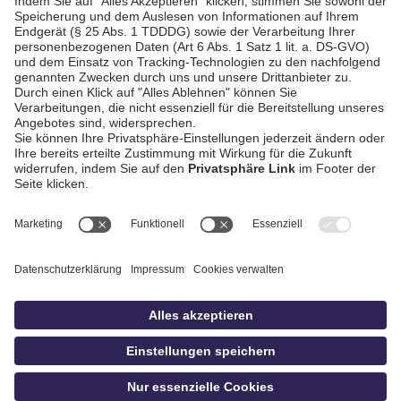
AGB / Gewinnspiele
Datenschutz
Impressum
Kontakt
Bildschnitt
idowa
Privatsphäre