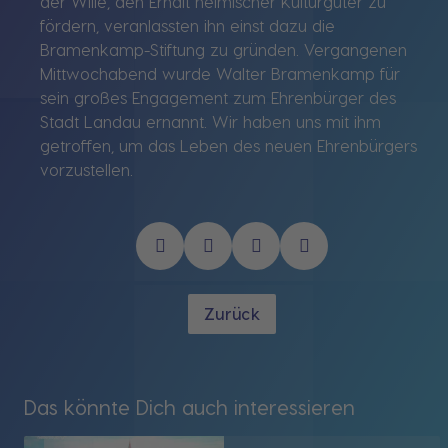
der Wille, den Erhalt heimischer Kulturgüter zu
fördern, veranlassten ihn einst dazu die
Bramenkamp-Stiftung zu gründen. Vergangenen
Mittwochabend wurde Walter Bramenkamp für
sein großes Engagement zum Ehrenbürger des
Stadt Landau ernannt. Wir haben uns mit ihm
getroffen, um das Leben des neuen Ehrenbürgers
vorzustellen.
Zurück
Das könnte Dich auch interessieren