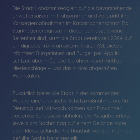
Die Stadt Landshut reagiert auf die bevorstehende
Unwettersaison im Frühsommer und verstärkt ihre
Vorsorgemaßnahmen im Katastrophenschutz. Da
Starkregenereignisse in dieser Jahreszeit keine
Seltenheit sind, setzt die Stadt bereits seit 2024 auf
ein digitales Frühwarnsystem (kurz FAS). Dieses
informiert Bürgerinnen und Bürger per App in
Echtzeit über mögliche Gefahren durch heftige
Niederschläge – und das in drei abgestuften
Warnstufen.
Zusätzlich bietet die Stadt in der kommenden
Woche eine praktische Schutzmaßnahme an: Am
Dienstag und Mittwoch können sich Einwohner
kostenlos Sandsäcke abholen. Die Ausgabe erfolgt
jeweils am Nachmittag auf einem Gelände nahe
dem Messegelände. Pro Haushalt werden mehrere
gefüllte Säcke bereitgestellt.