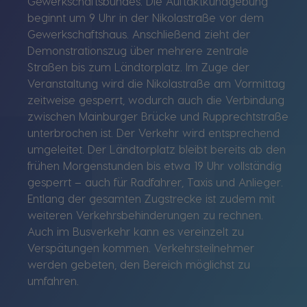
Gewerkschaftsbundes. Die Auftaktkundgebung
beginnt um 9 Uhr in der Nikolastraße vor dem
Gewerkschaftshaus. Anschließend zieht der
Demonstrationszug über mehrere zentrale
Straßen bis zum Ländtorplatz. Im Zuge der
Veranstaltung wird die Nikolastraße am Vormittag
zeitweise gesperrt, wodurch auch die Verbindung
zwischen Mainburger Brücke und Rupprechtstraße
unterbrochen ist. Der Verkehr wird entsprechend
umgeleitet. Der Ländtorplatz bleibt bereits ab den
frühen Morgenstunden bis etwa 19 Uhr vollständig
gesperrt – auch für Radfahrer, Taxis und Anlieger.
Entlang der gesamten Zugstrecke ist zudem mit
weiteren Verkehrsbehinderungen zu rechnen.
Auch im Busverkehr kann es vereinzelt zu
Verspätungen kommen. Verkehrsteilnehmer
werden gebeten, den Bereich möglichst zu
umfahren.