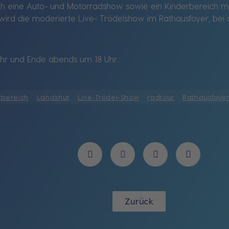
h eine Auto- und Motorradshow sowie ein Kinderbereich mit
t wird die moderierte Live- Trödelshow im Rathausfoyer, bei
 Uhr und Ende abends um 18 Uhr.
rbereich
Landshut
Live-Trödel-Show
radtour
Rathausfoye
Zurück