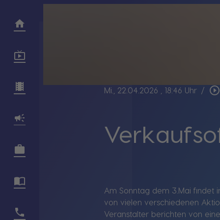
play_circle_outlin
Mi., 22.04.2026
, 18:46 Uhr
/
Verkaufso
Am Sonntag dem 3.Mai findet in 
von vielen verschiedenen Akti
Veranstalter berichten von ein