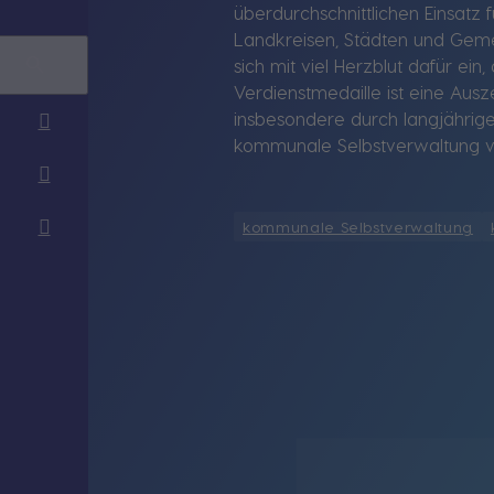
überdurchschnittlichen Einsatz
Landkreisen, Städten und Geme
sich mit viel Herzblut dafür ei
Verdienstmedaille ist eine Ausz
insbesondere durch langjähri
kommunale Selbstverwaltung v
kommunale Selbstverwaltung