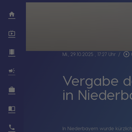
play_circle_outline
Mi., 29.10.2025
, 17:27 Uhr
/
Vergabe d
in Nieder
In Niederbayern wurde kürzlich