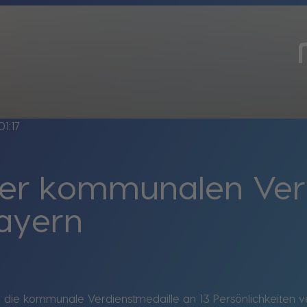
01:17
er kommunalen Verd
bayern
 die kommunale Verdienstmedaille an 13 Persönlichkeiten ver