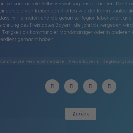
 für die kommunale Selbstverwaltung auszeichneten. Die Stär
inden, die von treibenden Kräften wie der Kommunalpolitik
n, dass ihr Heimatort und die gesamte Region lebenswert und
eichnung des Freistaates Bayern, die jährlich vergeben wird
ge Tätigkeit als kommunaler Mandatsträger oder in ander
erdient gemacht haben.
Kommunale Verdienstmedaille
Niederbayern
Regierungsprä
Zurück