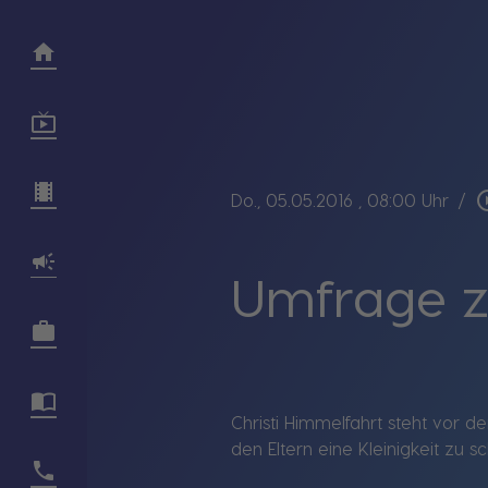
play_circ
Do., 05.05.2016
, 08:00 Uhr
/
Umfrage z
Christi Himmelfahrt steht vor 
den Eltern eine Kleinigkeit zu 