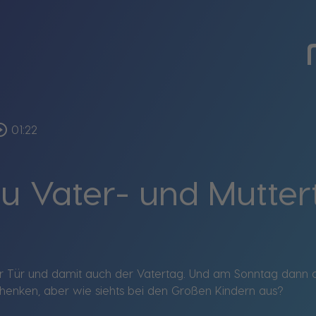
le_outline
01:22
u Vater- und Mutter
der Tür und damit auch der Vatertag. Und am Sonntag dann a
schenken, aber wie siehts bei den Großen Kindern aus?