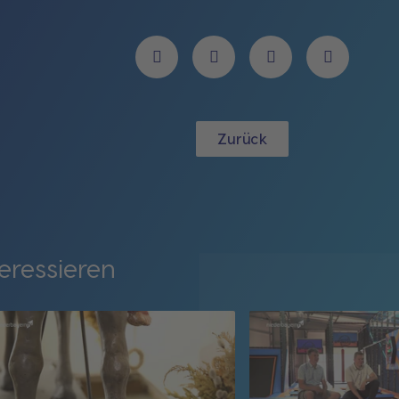
Zurück
eressieren