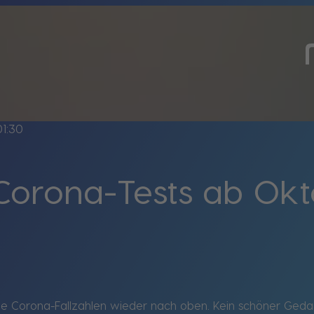
01:30
Corona-Tests ab Okt
e Corona-Fallzahlen wieder nach oben. Kein schöner Gedank