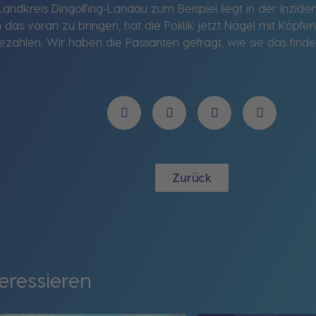
ndkreis Dingolfing-Landau zum Beispiel liegt in der Inzid
 das voran zu bringen, hat die Politik jetzt Nägel mit Köp
ezahlen. Wir haben die Passanten gefragt, wie sie das finde
Zurück
eressieren