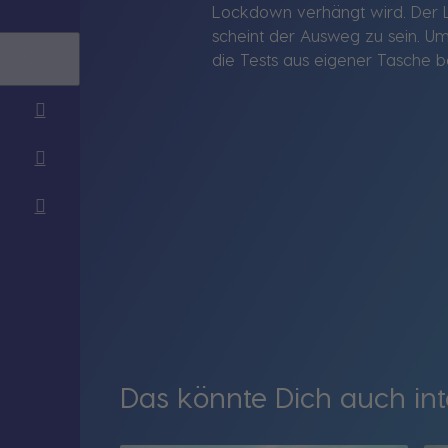
Lockdown verhängt wird. Der La
scheint der Ausweg zu sein. Um
die Tests aus eigener Tasche b
Das könnte Dich auch int