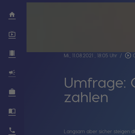
play_circle_outline
Mi., 11.08.2021
, 18:05 Uhr
/
Umfrage: 
zahlen
Langsam aber sicher steigen di