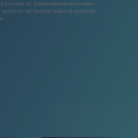
enz bei rund 45. Flächendeckendes Impfen
fen gemacht. Ab Oktober sollen Ungeimpfte
n.