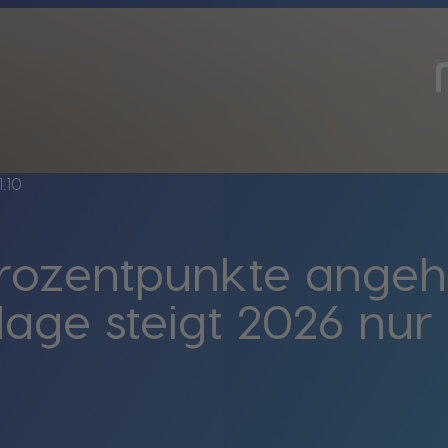
1:10
rozentpunkte angeh
age steigt 2026 nur