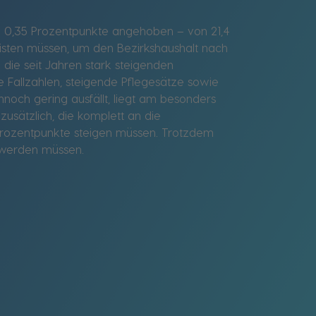
m 0,35 Prozentpunkte angehoben – von 21,4
leisten müssen, um den Bezirkshaushalt nach
 die seit Jahren stark steigenden
e Fallzahlen, steigende Pflegesätze sowie
nnoch gering ausfällt, liegt am besonders
usätzlich, die komplett an die
Prozentpunkte steigen müssen. Trotzdem
 werden müssen.