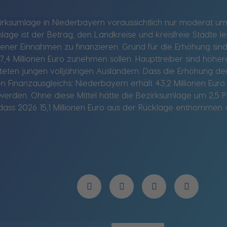
zirksumlage in Niederbayern voraussichtlich nur moderat u
mlage ist der Betrag, den Landkreise und kreisfreie Städte 
gener Einnahmen zu finanzieren. Grund für die Erhöhung sind
,4 Millionen Euro zunehmen sollen. Haupttreiber sind höher
iteten jungen volljährigen Ausländern. Dass die Erhöhung de
Finanzausgleichs: Niederbayern erhält 43,2 Millionen Euro z
rden. Ohne diese Mittel hätte die Bezirksumlage um 2,5 
odass 2026 15,1 Millionen Euro aus der Rücklage entnommen