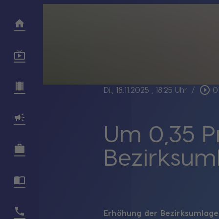
play_circle_outline
Di., 18.11.2025
, 18:25 Uhr
/
0
Um 0,35 P
Bezirksuml
Erhöhung der Bezirksumlage