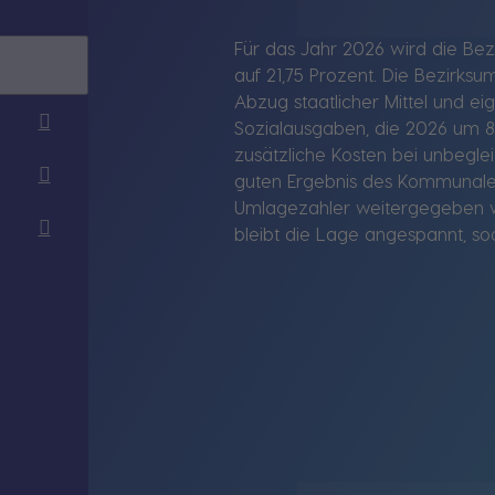
Für das Jahr 2026 wird die Be
auf 21,75 Prozent. Die Bezirksu
Abzug staatlicher Mittel und ei
Sozialausgaben, die 2026 um 87
zusätzliche Kosten bei unbegle
guten Ergebnis des Kommunalen 
Umlagezahler weitergegeben we
bleibt die Lage angespannt, s