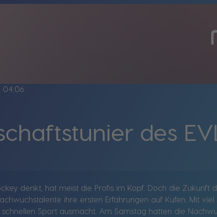
ne
04:06
chaftstunier des EV
ey denkt, hat meist die Profis im Kopf. Doch die Zukunft de
chwuchstalente ihre ersten Erfahrungen auf Kufen. Mit viel
n schnellen Sport ausmacht. Am Samstag hatten die Nachwuchs