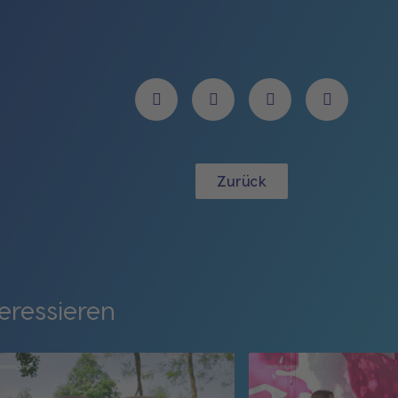
Zurück
eressieren