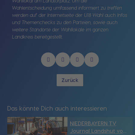
Wahllokal am Ländtorplatz. Um die
Wahlentscheidung umfassend informiert zu treffen
werden auf der Internetseite der U18 Wahl auch Infos
und Themenchecks zu den Parteien, sowie auch
weitere Standorte der Wahllokale im ganzen
Landkreis bereitgestellt
.
Zurück
Das könnte Dich auch interessieren
NIEDERBAYERN TV
Journal Landshut vom