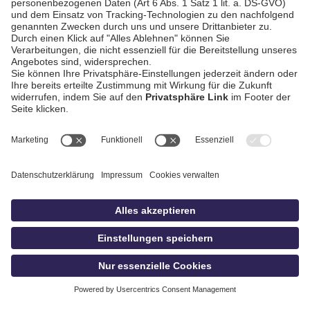
AGB / Gewinnspiele
Datenschutz
Impressum
Kontakt
Bildschnitt
idowa
Privatsphäre