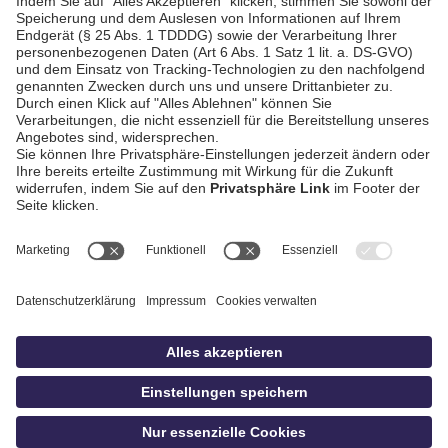
gegen ASCK Simbach
AGB / Gewinnspiele
Datenschutz
Impressum
Kontakt
Bildschnitt
idowa
Privatsphäre