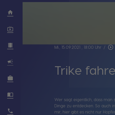
play_circle_outline
Mi., 15.09.2021
, 18:00 Uhr
/
Trike fahre
Wer sagt eigentlich, dass man 
Dinge zu entdecken. So auch i
mir, hier gibt es nicht nur Hopf