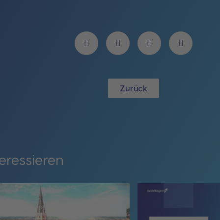
Zurück
eressieren