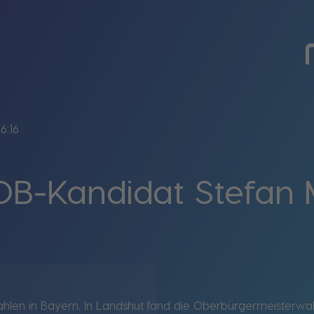
6:16
B-Kandidat Stefan M
en in Bayern. In Landshut fand die Oberbürgermeisterwahl 