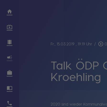
play_circle_outline
Fr., 15.03.2019
, 19:19 Uhr
/
0
Talk ÖDP O
Kroehling
2020 sind wieder Kommunalwahl