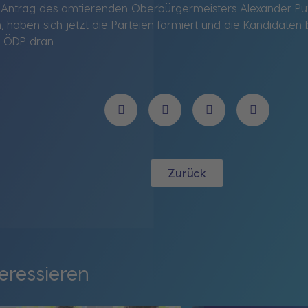
 Antrag des amtierenden Oberbürgermeisters Alexander Put
haben sich jetzt die Parteien formiert und die Kandidaten be
r ÖDP dran.
Zurück
eressieren