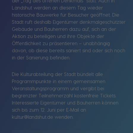
der „Tag des offenen Denkmals“ statt. Auch in
Landshut werden an diesem Tag wieder
historische Bauwerke für Besucher geöffnet. Die
Stadt ruft deshalb Eigentümer denkmalgeschützter
Gebäude und Bauherren dazu auf, sich an der
Aktion zu beteiligen und ihre Objekte der
Öffentlichkeit zu präsentieren – unabhängig
davon, ob diese bereits saniert sind oder sich noch
in der Sanierung befinden.
Die Kulturabteilung der Stadt bündelt alle
Programmpunkte in einem gemeinsamen
Veranstaltungsprogramm und vergibt bei
begrenzter Teilnehmerzahl kostenfreie Tickets.
Interessierte Eigentümer und Bauherren können
sich bis zum 12. Juni per E-Mail an
kultur@landshut.de wenden.