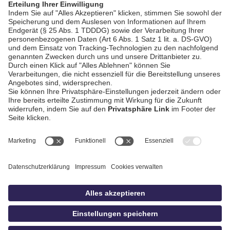
AGB / Gewinnspiele
Datenschutz
Impressum
Kontakt
Bildschnitt
idowa
Privatsphäre