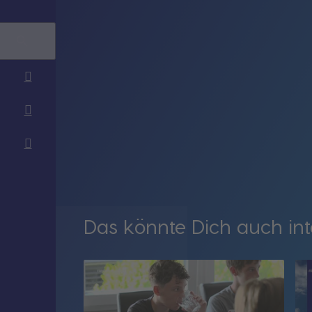
Das könnte Dich auch int