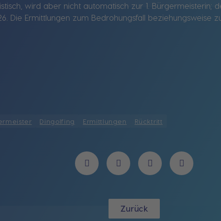
tisch, wird aber nicht automatisch zur 1. Bürgermeisterin; d
 Die Ermittlungen zum Bedrohungsfall beziehungsweise zum
ermeister
Dingolfing
Ermittlungen
Rücktritt
Zurück