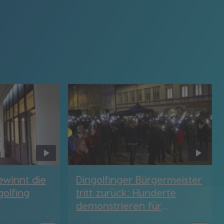
ewinnt die
Dingolfinger Bürgermeister
golfing
tritt zurück: Hunderte
demonstrieren für
Solidarität und