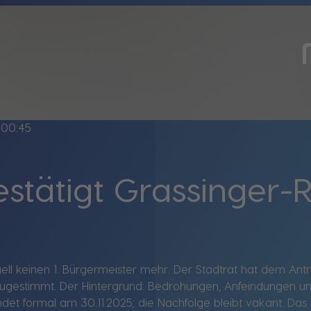
00:45
estätigt Grassinger-R
tuell keinen 1. Bürgermeister mehr. Der Stadtrat hat dem A
gestimmt. Der Hintergrund: Bedrohungen, Anfeindungen und
et formal am 30.11.2025; die Nachfolge bleibt vakant. Das b