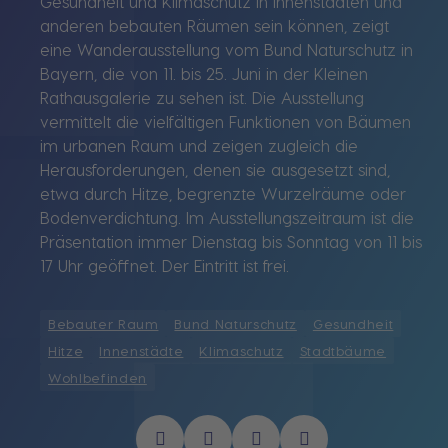
Gesundheit und Klimaschutz in Innenstädten und
anderen bebauten Räumen sein können, zeigt
eine Wanderausstellung vom Bund Naturschutz in
Bayern, die von 11. bis 25. Juni in der Kleinen
Rathausgalerie zu sehen ist. Die Ausstellung
vermittelt die vielfältigen Funktionen von Bäumen
im urbanen Raum und zeigen zugleich die
Herausforderungen, denen sie ausgesetzt sind,
etwa durch Hitze, begrenzte Wurzelräume oder
Bodenverdichtung. Im Ausstellungszeitraum ist die
Präsentation immer Dienstag bis Sonntag von 11 bis
17 Uhr geöffnet. Der Eintritt ist frei.
Bebauter Raum
Bund Naturschutz
Gesundheit
Hitze
Innenstädte
Klimaschutz
Stadtbäume
Wohlbefinden