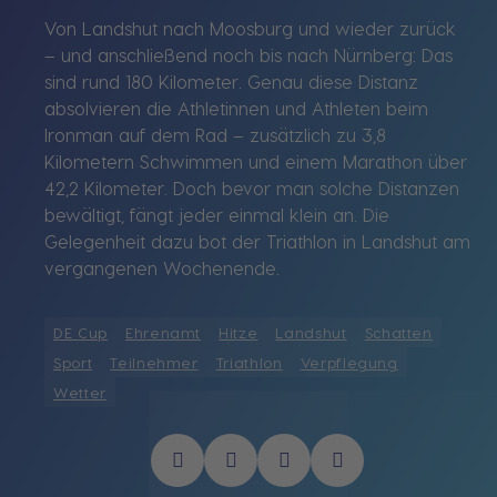
Von Landshut nach Moosburg und wieder zurück
– und anschließend noch bis nach Nürnberg: Das
sind rund 180 Kilometer. Genau diese Distanz
absolvieren die Athletinnen und Athleten beim
Ironman auf dem Rad – zusätzlich zu 3,8
Kilometern Schwimmen und einem Marathon über
42,2 Kilometer. Doch bevor man solche Distanzen
bewältigt, fängt jeder einmal klein an. Die
Gelegenheit dazu bot der Triathlon in Landshut am
vergangenen Wochenende.
DE Cup
Ehrenamt
Hitze
Landshut
Schatten
Sport
Teilnehmer
Triathlon
Verpflegung
Wetter