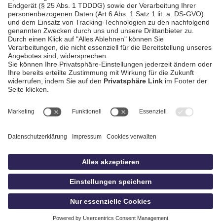
AGB / Gewinnspiele
Datenschutz
Impressum
Kontakt
Bildschnitt
idowa
Privatsphäre