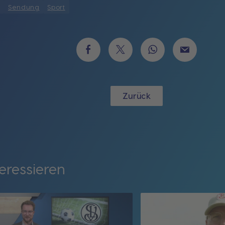
Sendung
Sport
Zurück
eressieren