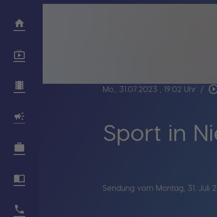
play_circle_out
Mo., 31.07.2023
, 19:02 Uhr
/
Sport in N
Sendung vom Montag, 31. Juli 