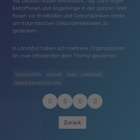
Auf Deutsch Rosen Revolutions Tag. Dann legen
Betroffenen und Angehörige in der ganzen Welt
Rosen vor Kreißsälen und Geburtskliniken nieder
um traumatischen Geburtserlebnissen zu
gedenken.
In Landshut haben sich mehrere Organisationen
an zwei Infoständen dem Thema gewidmet.
Geburtshilfe
Gewalt
Koki
Landshut
Roses Revolution Day
Zurück