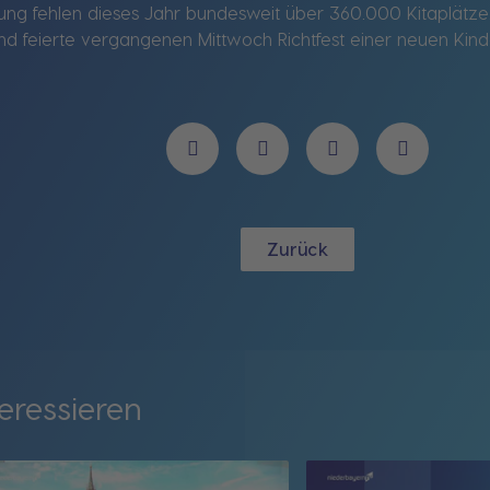
tung fehlen dieses Jahr bundesweit über 360.000 Kitaplätze.
nd feierte vergangenen Mittwoch Richtfest einer neuen Kind
Zurück
eressieren