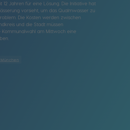
2 Jahren für eine Lösung. Die Initiative hat
twässerung vorsieht, um das Qualmwasser zu
n Problem. Die Kosten werden zwischen
ndkreis und die Stadt müssen
die Kommunalwahl am Mittwoch eine
iben.
 München