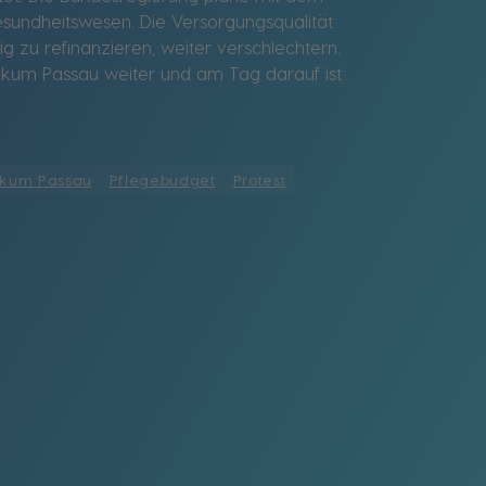
Gesundheitswesen. Die Versorgungsqualität
g zu refinanzieren, weiter verschlechtern.
inikum Passau weiter und am Tag darauf ist
nikum Passau
Pflegebudget
Protest