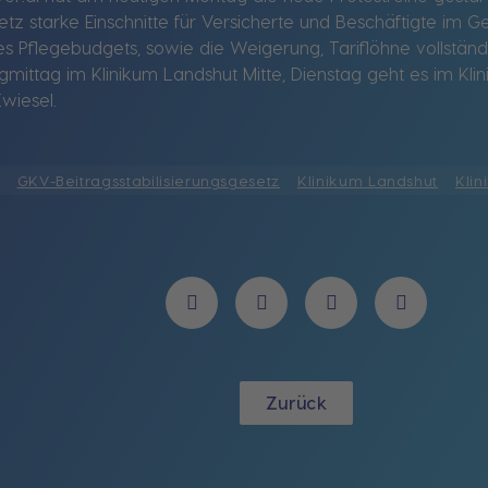
etz starke Einschnitte für Versicherte und Beschäftigte im 
es Pflegebudgets, sowie die Weigerung, Tariflöhne vollständi
agmittag im Klinikum Landshut Mitte, Dienstag geht es im Kl
Zwiesel.
GKV-Beitragsstabilisierungsgesetz
Klinikum Landshut
Kli
Zurück