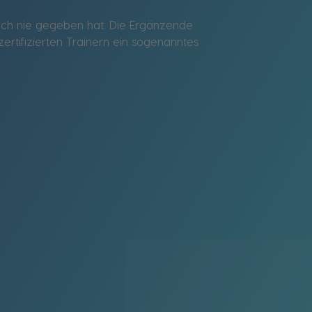
noch nie gegeben hat. Die Ergänzende
rtifizierten Trainern ein sogenanntes