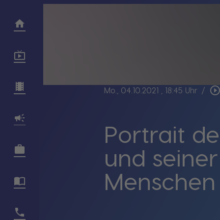
play_circle_outli
Mo., 04.10.2021
, 18:45 Uhr
/
Portrait de
und seiner
Menschen