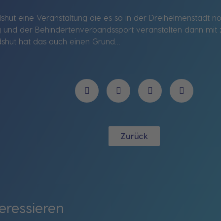
shut eine Veranstaltung die es so in der Dreihelmenstadt 
und der Behindertenverbandssport veranstalten dann mit ze
andshut hat das auch einen Grund…
Zurück
eressieren