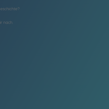
geschichte?
r nach.