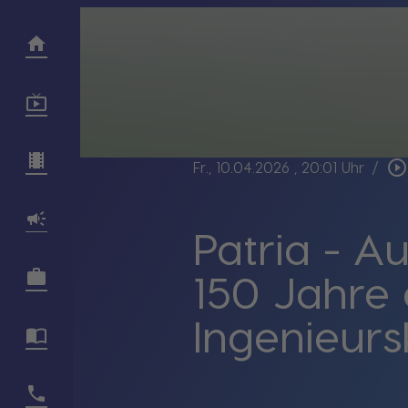
play_circle_outline
Fr., 10.04.2026
, 20:01 Uhr
/
Patria - A
150 Jahre
Ingenieurs