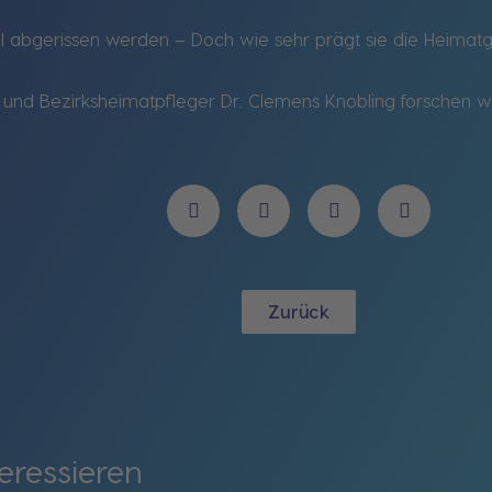
ll abgerissen werden – Doch wie sehr prägt sie die Heimat
nd Bezirksheimatpfleger Dr. Clemens Knobling forschen wi
Zurück
eressieren