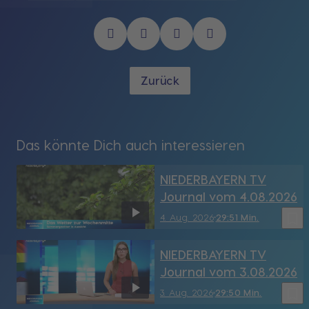
Zurück
Das könnte Dich auch interessieren
NIEDERBAYERN TV
Journal vom 4.08.2026
bookmark_border
4. Aug. 2026
29:51 Min.
NIEDERBAYERN TV
Journal vom 3.08.2026
bookmark_border
3. Aug. 2026
29:50 Min.