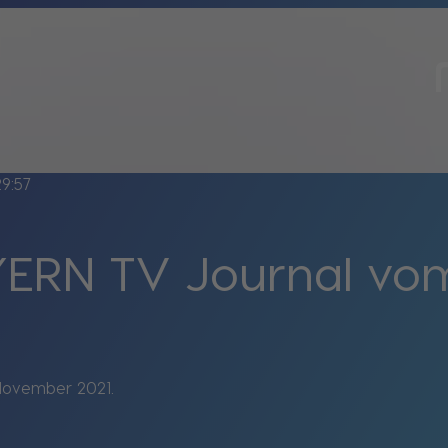
29:57
ERN TV Journal vom 
November 2021.