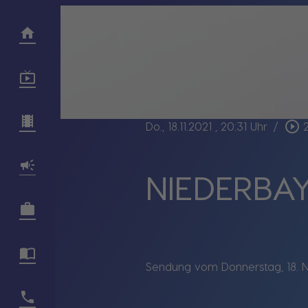
play_circle_outline
Do., 18.11.2021
, 20:31 Uhr
/
NIEDERBAY
Sendung vom Donnerstag, 18. 