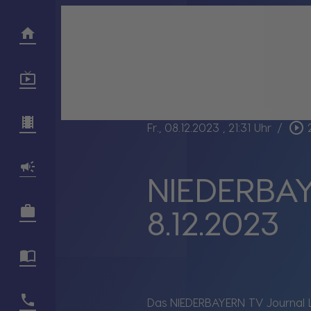
play_circle_outline
Fr., 08.12.2023
, 21:31 Uhr
/
NIEDERBAY
8.12.2023
Das NIEDERBAYERN TV Journal 