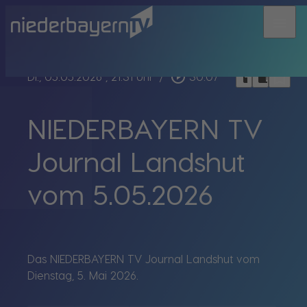
menu
bookmark_border
play_circle_outline
headphones
chrome_reader_mode
Di., 05.05.2026
, 21:31 Uhr
/
30:07
NIEDERBAYERN TV
Journal Landshut
vom 5.05.2026
Das NIEDERBAYERN TV Journal Landshut vom
Dienstag, 5. Mai 2026.