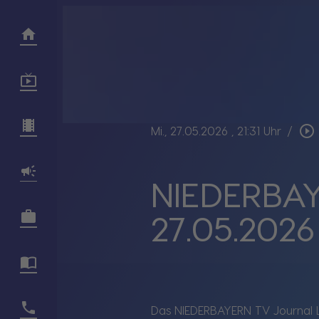
play_circle_outline
Mi., 27.05.2026
, 21:31 Uhr
/
NIEDERBAY
27.05.2026
Das NIEDERBAYERN TV Journal L