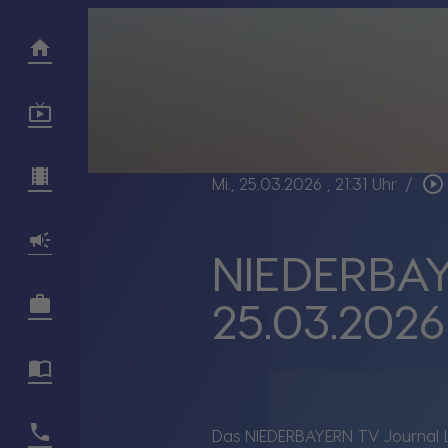
play_circle_outline
Mi., 25.03.2026
, 21:31 Uhr
/
NIEDERBAY
25.03.2026
Das NIEDERBAYERN TV Journal 